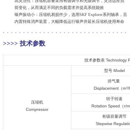
高灵活性：压缩机容量采用有级调节和无级调节，灵活适应负
荷变化，从而满足不同的负载需求并提高系统能效
噪声振动小：压缩机易损件少，选用
SKF Explorer系列轴承，且
内置特殊消声装置，大幅降低运行噪声并延长压缩机使用寿命
>
>
>
>
技术参数
技术参数表 Technology P
型号 Model
排气量
Displacement（m³
转子转速
压缩机
Rotation Speed（r/
Compressor
有级容量调节
Stepwise Regulati