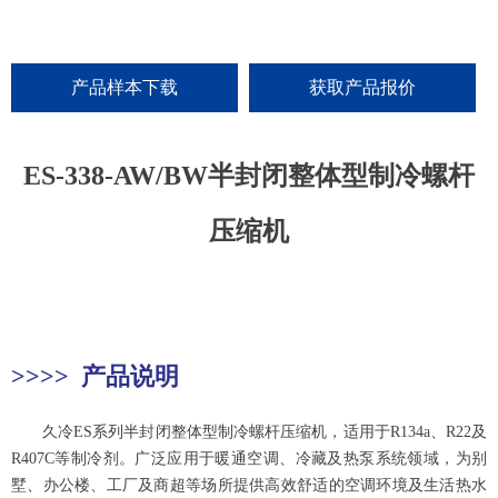
产品样本下载
获取产品报价
ES-338-AW/BW半封闭整体型制冷螺杆
压缩机
>
>
>
>
产品说明
久冷
ES系列半封闭整体型制冷螺杆压缩机，
适用于R134a、R22及
R407C等制冷剂。广泛
应用于暖通空调、冷藏及热泵系统领域，为别
墅、办公楼、工厂及商超等场所提供高效舒适的空调环境及生活热水