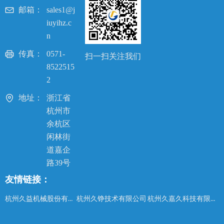
邮箱：
sales1@j
iuyihz.c
n
传真：
0571-
扫一扫关注我们
8522515
2
地址：
浙江省
杭州市
余杭区
闲林街
道嘉企
路39号
友情链接：
杭州久益机械股份有限公司
杭州久嘉久科技有限公司
杭州久铮技术有限公司