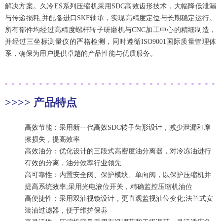
解决方案。久冷
ES系列压缩机采用SDC高效齿形技术，大幅降低泄漏
与传递损耗;并配备进口SKF轴承，实现高精度定位与长期稳定运行。
所有部件均经过高精度螺杆转子研磨机与CNC加工中心的精细制造，
并经过三坐标测量仪的严格检测，同时遵循ISO9001国际质量管理体
系，确保为用户提供卓越的产品性能与优质服务。
>
>
>
>
产品特点
高效节能：采用新一代高效
SDC转子齿形设计，减少泄漏和摩
擦损失，提高效率
高效油分：优化设计的三段式高密度油分离器，对冷冻油进行
有效的分离，油分效率行业领先
高可靠性：内置安全阀、保护模块、单向阀，以保护压缩机并
提高系统效率
;采用光电液位开关，精确监控压缩机油位
高便捷性：采用双油视镜设计，更直观监视油位变化
;法兰式安
装油过滤器，便于维护保养